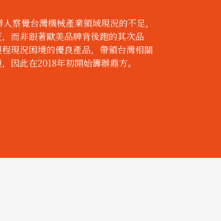
創辦人察覺台灣機械產業領域現況的不足，
天，而非跟著歐美品牌背後跑的其次品
製程現況困境的優良產品，帶領台灣相關
，因此在2018年初開始籌辦鼎方。