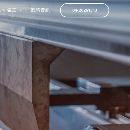
方知識庫
聯絡資訊
04-26261313