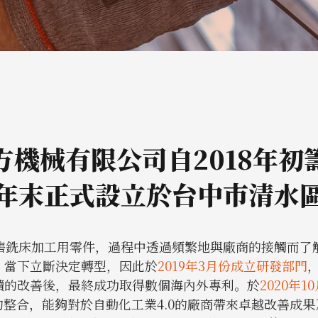
方機械有限公司自2018年初
年末正式設立於台中市清水
售銑床加工用零件，過程中透過頻繁地與廠商的接觸而了
，當下立斷決定轉型，因此於
2019年3月份成立研發部門
續的改善後，最終成功取得數個海內外專利。於
2020年
整合，能夠對於自動化工業4.0的廠商帶來卓越改善成