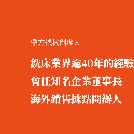
鼎方機械創辦人
銑床業界逾40年的經驗
曾任知名企業董事長
海外銷售據點開辦人