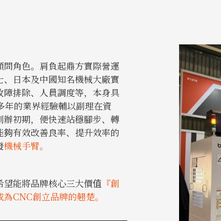
顧問角色。肩負起鼎方實際營運
士、日本及中國知名機械大廠實
故障排除、人員調度等，本身具
多年的業界經驗輔以副理在資
創辦初期，便快速站穩腳步、轉
能夠有效改善良率、提升效率的
發
機械手臂。
希望能將品牌核心三大價值
『創
為CNC創立品牌的翹楚。