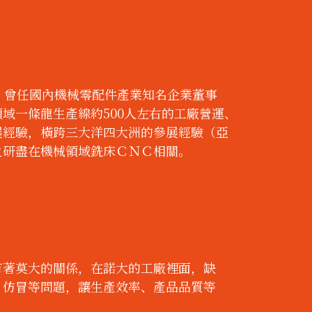
，曾任國內機械零配件產業知名企業董事
域一條龍生產線約500人左右的工廠營運、
展經驗，橫跨三大洋四大洲的參展經驗（亞
之研盡在機械領域銑床ＣＮＣ相關。
有著莫大的關係，在諾大的工廠裡面，缺
、仿冒等問題，讓生產效率、產品品質等