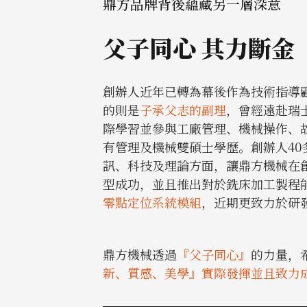
鼎方品牌背後蘊藏另一層深意
父子同心 其力斷金
創辦人近年已轉為幕後作為技術指導
的則是
子承父志的副理
，曾經遠赴瑞
際學習並參與工廠管理、機械操作、
有管理及機械雙碩士學歷。創辦人40
訊、科技及理論方面，讓鼎方機械在
型成功，並且推出對於銑床加工製程
零點定位系統模組
，近期更致力於研
鼎方機械透過
『父子同心』
的力量，
新、質感、美學』實際發揮並且致力成