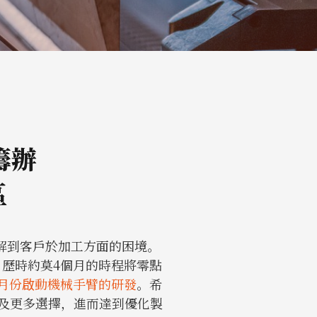
籌辦
區
解到客戶於加工方面的困境。
，歷時約莫4個月的時程將零點
10月份啟動機械手臂的研發
。希
果及更多選擇，進而達到優化製