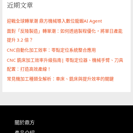
近期文章
迎戰全球轉單潮 鼎方機械導入數位龍蝦AI Agent
面對「反陸製造」轉單潮：如何透過製程優化，將單日產能
提升 3.2 倍？
CNC自動化加工效率：零點定位系統整合應用
CNC 銑床加工效率升級指南| 零點定位器、機械手臂、刀具
配置：打造高效產線！
常見機加工種類全解析：車床、銑床與提升效率的關鍵
關於鼎方
產品介紹