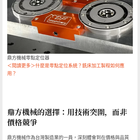
鼎方機械零點定位器
＜閱讀更多＞什麼是零點定位系統？銑床加工製程如何應
用？
鼎方機械的選擇：用技術突圍，而非
價格競爭
鼎方機械作為台灣製造業的一員，深刻體會到在價格與品質