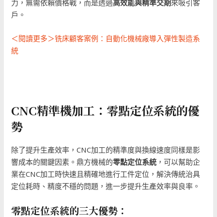
力，無需依賴價格戰，而是透過
高效能與精準交期
來吸引客
戶。
＜閱讀更多＞铣床顧客案例：自動化機械廠導入彈性製造系
統
CNC精準機加工：零點定位系統的優
勢
除了提升生產效率，CNC加工的精準度與換線速度同樣是影
響成本的關鍵因素。鼎方機械的
零點定位系統
，可以幫助企
業在CNC加工時快速且精確地進行工件定位，解決傳統治具
定位耗時、精度不穩的問題，進一步提升生產效率與良率。
零點定位系統的三大優勢：