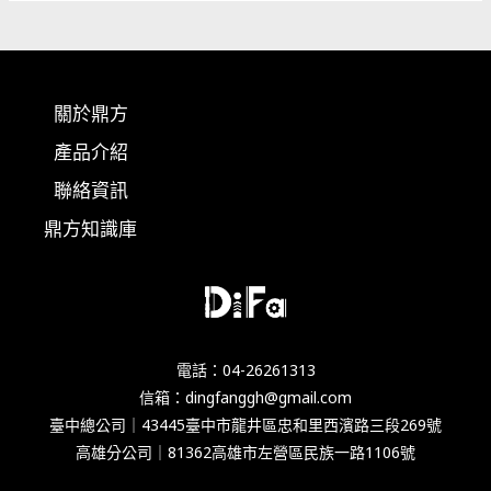
關於鼎方
產品介紹
聯絡資訊
鼎方知識庫
電話：04-26261313
信箱：dingfanggh@gmail.com
臺中總公司｜43445臺中市龍井區忠和里西濱路三段269號
高雄分公司｜81362高雄市左營區民族一路1106號