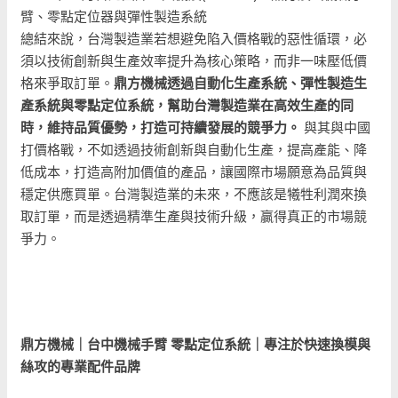
臂、零點定位器與彈性製造系統
總結來說，台灣製造業若想避免陷入價格戰的惡性循環，必
須以技術創新與生產效率提升為核心策略，而非一味壓低價
格來爭取訂單。
鼎方機械透過自動化生產系統、彈性製造生
產系統與零點定位系統，幫助台灣製造業在高效生產的同
時，維持品質優勢，打造可持續發展的競爭力。
與其與中國
打價格戰，不如透過技術創新與自動化生產，提高產能、降
低成本，打造高附加價值的產品，讓國際市場願意為品質與
穩定供應買單。台灣製造業的未來，不應該是犧牲利潤來換
取訂單，而是透過精準生產與技術升級，贏得真正的市場競
爭力。
鼎方機械｜台中機械手臂 零點定位系統｜專注於快速換模與
絲攻的專業配件品牌