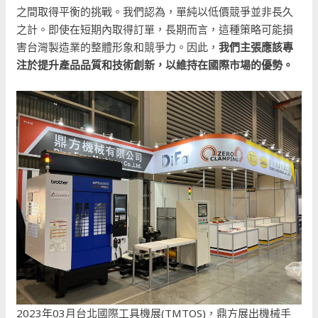
之間取得平衡的挑戰。我們認為，單純以低價競爭並非長久
之計。即使在短期內取得訂單，長期而言，這種策略可能損
害台灣製造業的整體形象和競爭力。因此，
我們主張應該專
注於提升產品品質和技術創新，以維持在國際市場的優勢。
2023年03月台北國際工具機展(TMTOS)，鼎方展出機械手