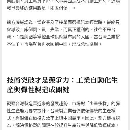
業虧損、員工薪資下降、人事與固定成本持續上升時，這場
戰爭最終的結果將是「兩敗俱傷」。
鼎方機械認為，當企業為了接單而選擇賠本經營時，最終只
會導致工廠倒閉、員工失業，而真正獲利的，往往不是台
灣，而是美國等掌控全球供應鏈布局的大國。當台灣企業撐
不住了，市場就會再次回到中國，形成惡性循環。
技術突破才是競爭力：工業自動化生
產與彈性製造成關鍵
觀察台灣製造業近來的發展趨勢，市場對「少量多樣」的彈
性生產能力要求提升，台灣製造業若仍依賴傳統的生產模
式，將很難在價格與效率上與中國競爭。因此，鼎方機械認
為，解決價格戰的關鍵在於提升生產效率與降低營運成本，