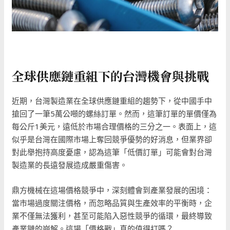
全球供應鏈重組下的台灣機會與挑戰
近期，台灣製造業在全球供應鏈重組的趨勢下，從中國手中
搶回了一筆5萬公噸的螺絲訂單。然而，這筆訂單的單價僅為
每公斤1美元，遠低於市場合理價格的三分之一。表面上，這
似乎是台灣在國際市場上奪回競爭優勢的好消息，但業界卻
對此舉抱持高度憂慮，認為這筆「低價訂單」可能會對台灣
製造業的長遠發展造成嚴重傷害。
鼎方機械在這場價格競爭中，深刻體會到產業發展的困境：
當市場過度關注價格，而忽略品質與生產效率的平衡時，企
業不僅無法獲利，甚至可能陷入惡性競爭的循環，最終導致
產業鏈的崩解。這場「價格戰」真的值得打嗎？