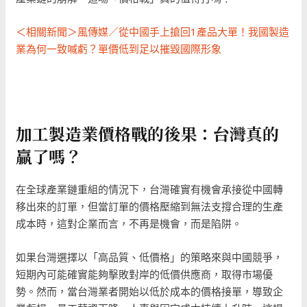
＜相關新聞＞風傳媒／從中國手上搶回1產品大單！我國製造
業為何一致喊虧？單價低到足以摧毀國際形象
加工製造業價格戰的後果：台灣真的
贏了嗎？
在全球產業鏈重組的情況下，台灣確實有機會承接從中國轉
移出來的訂單，但當訂單的價格壓縮到無法支撐合理的生產
成本時，這對企業而言，不再是機會，而是陷阱。
如果台灣選擇以「高品質、低價格」的策略來與中國競爭，
短期內可能確實能夠擊敗對岸的低價供應商，取得市場優
勢。然而，當台灣業者開始以低於成本的價格接單，導致企