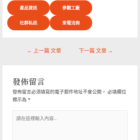
產品資訊
參觀工廠
社群私訊
來電洽詢
文
←
上一篇 文章
下一篇 文章
→
章
導
覽
發佈留言
發佈留言必須填寫的電子郵件地址不會公開。
必填欄位
標示為
*
請
在
這
裡