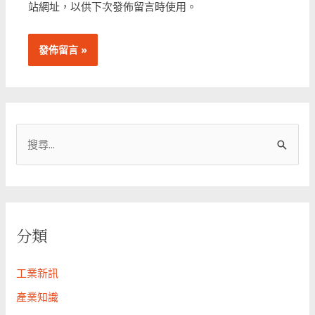
站網址，以供下次發佈留言時使用。
搜
尋
關
鍵
字
分類
:
工業新訊
產業知識